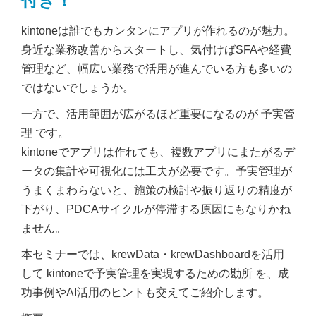
付き！
kintoneは誰でもカンタンにアプリが作れるのが魅力。
身近な業務改善からスタートし、気付けばSFAや経費
管理など、幅広い業務で活用が進んでいる方も多いの
ではないでしょうか。
一方で、活用範囲が広がるほど重要になるのが 予実管
理 です。
kintoneでアプリは作れても、複数アプリにまたがるデ
ータの集計や可視化には工夫が必要です。予実管理が
うまくまわらないと、施策の検討や振り返りの精度が
下がり、PDCAサイクルが停滞する原因にもなりかね
ません。
本セミナーでは、krewData・krewDashboardを活用
して kintoneで予実管理を実現するための勘所 を、成
功事例やAI活用のヒントも交えてご紹介します。