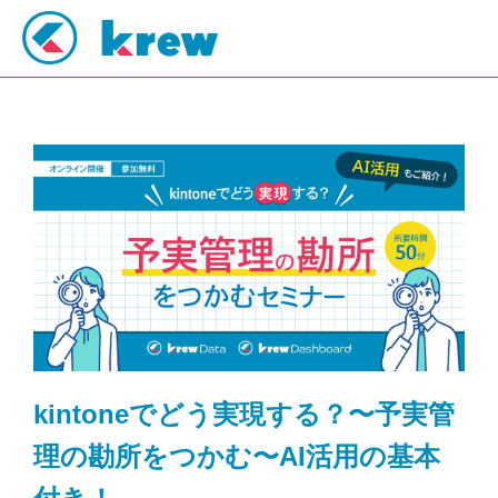
kintoneでどう実現する？〜予実管
理の勘所をつかむ〜AI活用の基本