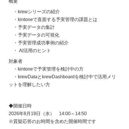
概要
・krewシリーズの紹介
・kintoneで直面する予実管理の課題とは
・予実データの集計
・予実データの可視化
・予実管理成功事例の紹介
・
AI活用のヒント
対象者
・kintoneで予実管理を検討中の方
・krewDataとkrewDashboardを検討中で活用メリ
ットを理解したい方
◆開催日時
2026年8月19日（水） 14:00～14:50
※質疑応答のお時間を含めた開催時間です